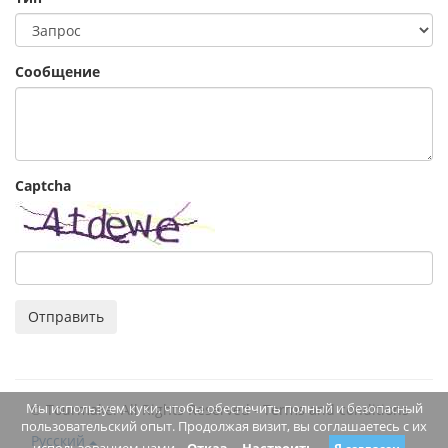
Сообщение
Captcha
Отправить
Мы используем куки, чтобы обеспечить полный и безопасный
© Tourmake. All Rights Reserved -
Terms and conditions
пользовательский опыт. Продолжая визит, вы соглашаетесь с их
Русский