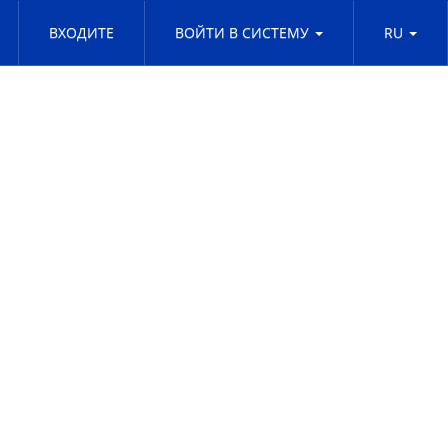
ВХОДИТЕ
ВОЙТИ В СИСТЕМУ
RU